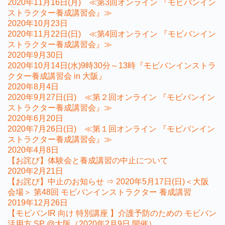
2020年11月16日(月) ≪第3回オンライン 『モビバンイン
ストラクター養成講習会』≫
2020年10月23日
2020年11月22日(日) ≪第4回オンライン 『モビバンイン
ストラクター養成講習会』≫
2020年9月30日
2020年10月14日(水)9時30分～13時『モビバンインストラ
クター養成講習会 in 大阪』
2020年8月4日
2020年9月27日(日) ≪第２回オンライン 『モビバンイン
ストラクター養成講習会』≫
2020年6月20日
2020年7月26日(日) ≪第１回オンライン 『モビバンイン
ストラクター養成講習会』≫
2020年4月8日
【お詫び】体験会と養成講習の中止について
2020年2月21日
【お詫び】中止のお知らせ ⇒ 2020年5月17日(日)＜大阪
会場＞ 第48回 モビバンインストラクター 養成講習
2019年12月26日
【モビバンIR 向け 特別講座 】介護予防のための モビバン
活用方 SP @大阪（2020年2月9日 開催）