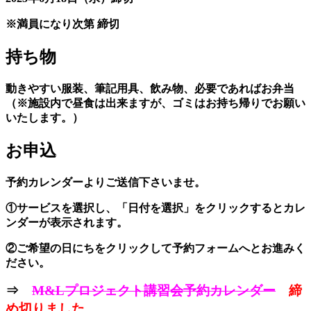
※満員になり次第 締切
持ち物
動きやすい服装、筆記用具、飲み物、必要であればお弁当
（※施設内で昼食は出来ますが、ゴミはお持ち帰りでお願い
いたします。）
お申込
予約カレンダーよりご送信下さいませ。
①サービスを選択し、「日付を選択」をクリックするとカレ
ンダーが表示されます。
②ご希望の日にちをクリックして予約フォームへとお進みく
ださい。
⇒
M&Lプロジェクト講習会予約カレンダー
締
め切りました