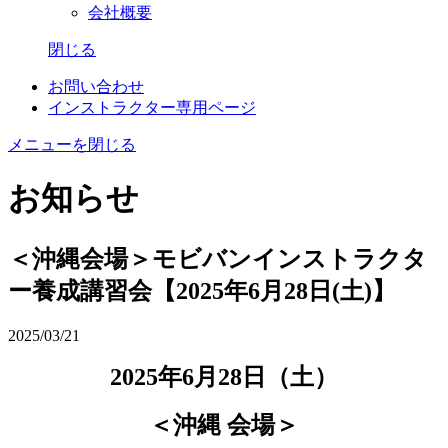
会社概要
閉じる
お問い合わせ
インストラクター専用ページ
メニューを閉じる
お知らせ
＜沖縄会場＞モビバンインストラクタ
ー養成講習会【2025年6月28日(土)】
2025/03/21
2025
年6
月28
日（土
）
＜沖縄 会場＞