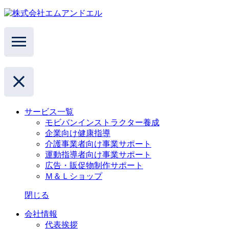
サービス一覧
モビバンインストラクター養成
企業向け健康指導
介護事業者向け事業サポート
運動指導者向け事業サポート
広告・販促物制作サポート
Ｍ＆Ｌショップ
閉じる
会社情報
代表挨拶