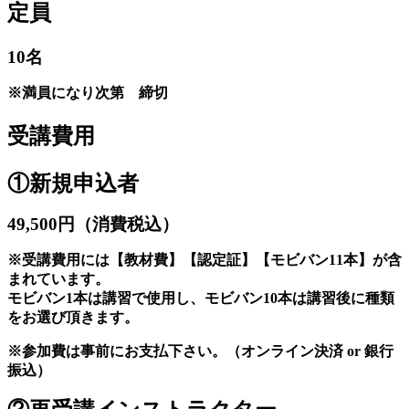
定員
10名
※満員になり次第 締切
受講費用
①新規申込者
49,500円（消費税込）
※受講費用には【教材費】【認定証】【モビバン11本】が含
まれています。
モビバン1本は講習で使用し、モビバン10本は講習後に種類
をお選び頂きます。
※参加費は事前にお支払下さい。（オンライン決済 or 銀行
振込）