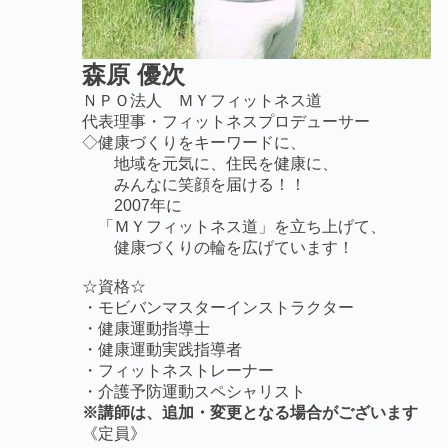
森原 優次
ＮＰＯ法人 ＭＹフィットネス道
代表理事・フィットネスプロデューサー
◇健康づくりをキーワードに、
地域を元気に、住民を健康に、
みんなに笑顔を届ける！！
2007年に
「ＭＹフィットネス道」を立ち上げて、
健康づくりの輪を広げています！
☆資格☆
・モビバンマスターインストラクター
・健康運動指導士
・健康運動実践指導者
・フィットネストレーナー
・介護予防運動スペシャリスト
※講師は、追加・変更となる場合がございます
《定員》