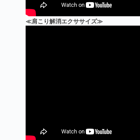
≪肩こり解消エクササイズ≫