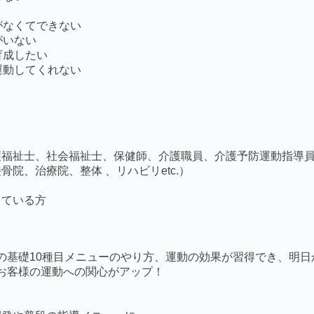
がなくてできない
がいない
育成したい
運動してくれない
護福祉士、社会福祉士、
保健師、介護職員、介護予防運動指導員
骨院、治療院、整体 、リハビリetc.）
っている方
の基礎10種目メニューのやり方、
運動の効果が習得でき、
明日
お客様の運動への関心がアップ！