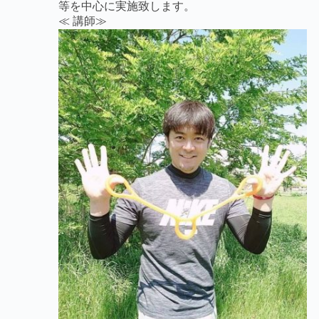
等を中心に実施致します。
≪ 講師≫