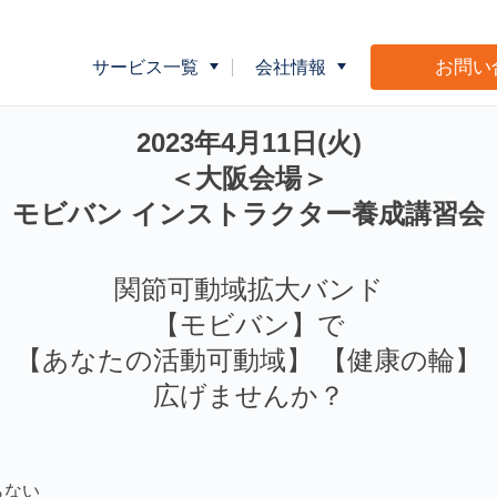
お問い
サービス一覧
会社情報
023年4月11日(火)】
企業向け健康指導
会社概要
介護事業者向
2023年4月11日(火)
＜大阪会場＞
モビバン
インストラクター
養成講習会
広告・販促物制作サポート
Ｍ＆Ｌショッ
関節可動域拡大バンド
【モビバン】で
【あなたの活動可動域】 【健康の輪】
広げませんか？
らない