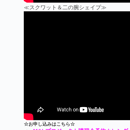
≪スクワット＆二の腕シェイプ≫
☆お申し込みはこちら☆