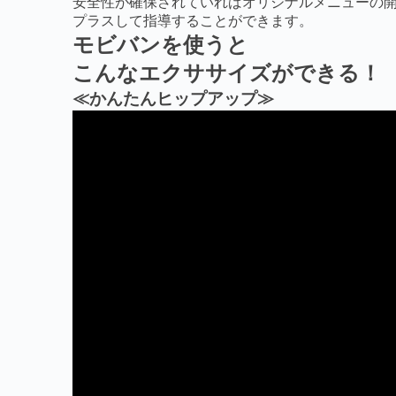
安全性が確保されていれば
オリジナルメニューの
プラスして指導することができます。
モビバンを使うと
こんなエクササイズができる！
≪かんたんヒップアップ≫