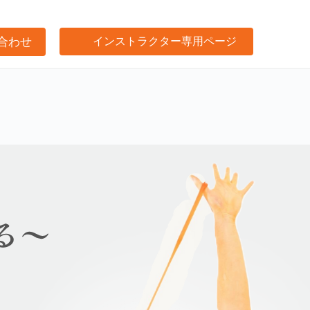
合わせ
インストラクター専用ページ
け事業サポート
閉じる
プ
閉じる