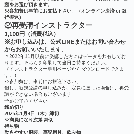
類をお選び頂きます。
※参加費は事前にお支払下さい。（オンライン決済 or 銀
行振込）
②再受講インストラクター
1,100円（消費税込）
※お申し込みは、公式LINEまたはお問い合わせ
からお願いいたします。
＊2022年11月以前に受講した方にはデータを共有してお
ります。そちらを印刷して当日ご持参ください。
（インストラクター専用ページからダウンロードできま
す。）
※参加費は、事前にお振込下さい。
但し、新規受講の申し込みが、
定員に達した場合は、
再受
講ができない場合もございます。
予めご了承ください。
締め切り
2025年1月9日（木）締切
※満員になり次第 締切
持ち物
動きやすい服装、筆記用具、飲み物