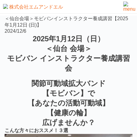
お知らせ
＜仙台会場＞モビバンインストラクター養成講習【2025
年1月12日 (日)】
2024/12/6
2025
年1
月12
日（日
）
＜仙台 会場＞
モビバン インストラクター養成講習
会
関節可動域拡大バンド
【モビバン】で
【あなたの活動可動域】
【健康の輪】
広げませんか？
こんな方々におススメ！３選