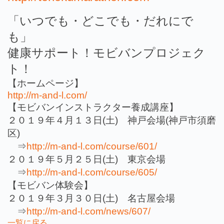
「いつでも・どこでも・だれにで
も」
健康サポート！モビバンプロジェク
ト！
【ホームページ】
http://m-and-l.com/
【モビバンインストラクター養成講座】
２０１９年４月１３日(土) 神戸会場(神戸市須磨
区)
⇒
http://m-and-l.com/course/601/
２０１９年５月２５日(土) 東京会場
⇒
http://m-and-l.com/course/605/
【モビバン体験会】
２０１９年３月３０日(土) 名古屋会場
⇒
http://m-and-l.com/news/607/
一覧に戻る