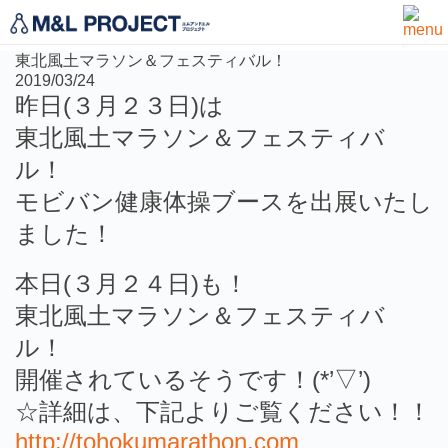
お知らせ
東北風土マラソン＆フェスティバル！
2019/03/24
昨日(３月２３日)は
東北風土マラソン＆フェスティバ
ル！
モビバン健康体操ブースを出展いたし
ました！
本日(３月２４日)も！
東北風土マラソン＆フェスティバ
ル！
開催されているそうです！(*’▽’)
☆詳細は、下記よりご覧ください！！
http://tohokumarathon.com