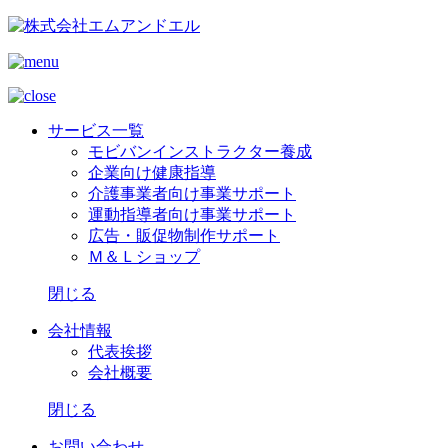
サービス一覧
モビバンインストラクター養成
企業向け健康指導
介護事業者向け事業サポート
運動指導者向け事業サポート
広告・販促物制作サポート
Ｍ＆Ｌショップ
閉じる
会社情報
代表挨拶
会社概要
閉じる
お問い合わせ