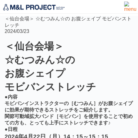
お知らせ
＜仙台会場＞ ☆むつみん☆の お腹シェイプ モビバンスト
レッチ
2024/03/23
＜仙台会場＞
☆むつみん☆の
お腹シェイプ
モビバンストレッチ
●内容
モビバンインストラクターの［むつみん］がお腹シェイプ
に効果が期待できるストレッチをご紹介します。
関節可動域拡大バンド［モビバン］を使用することで初め
ての方も、とっても上手にストレッチできます♪
●日程
2024年4月22日（月）14：15～15：15