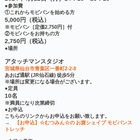
●参加費
①これからモビバンを始める方
5,000円（税込）
※モビバン［定価2,750円］付
②モビバンをお持ちの方
2,750円（税込）
●場所
アタッチマンスタジオ
宮城県仙台市青葉区一番町2-2-8
あおば通駅 (JR仙石線) 徒歩5分
※場所は変更になる場合がございます。
●定員
10名
※満員になり次第締切
●お申込
こちらのリンクからお申込をお願い致します。
→
【お申込】☆むつみん☆の お腹シェイプ モビバンス
トレッチ