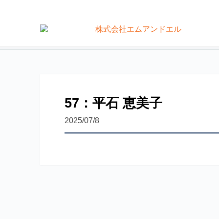
not found
モビバンインストラクター養成
代表挨拶
運動指導者向け事業サポート
57：平石 恵美子
2025/07/8