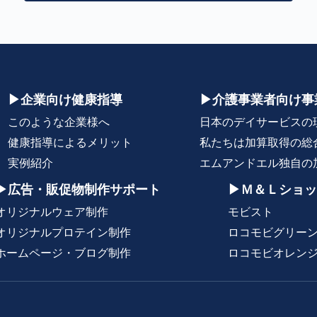
▶企業向け健康指導
▶介護事業者向け事
このような企業様へ
日本のデイサービスの
健康指導によるメリット
私たちは加算取得の総
実例紹介
エムアンドエル独自の
▶広告・販促物制作サポート
▶Ｍ＆Ｌショッ
オリジナルウェア制作
モビスト
オリジナルプロテイン制作
ロコモビグリー
ホームページ・ブログ制作
ロコモビオレン