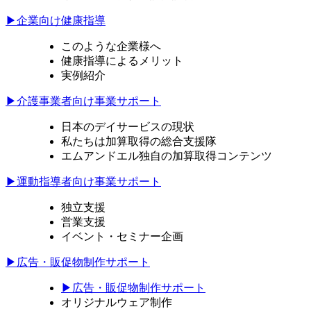
▶企業向け健康指導
このような企業様へ
健康指導によるメリット
実例紹介
▶介護事業者向け事業サポート
日本のデイサービスの現状
私たちは加算取得の総合支援隊
エムアンドエル独自の加算取得コンテンツ
▶運動指導者向け事業サポート
独立支援
営業支援
イベント・セミナー企画
▶広告・販促物制作サポート
▶広告・販促物制作サポート
オリジナルウェア制作