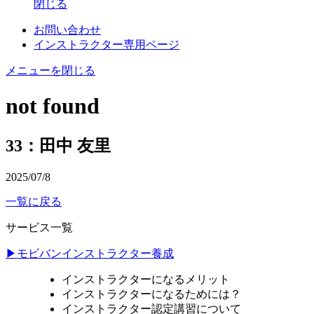
閉じる
お問い合わせ
インストラクター専用ページ
メニューを閉じる
not found
33：田中 友里
2025/07/8
一覧に戻る
サービス一覧
▶モビバンインストラクター養成
インストラクターになるメリット
インストラクターになるためには？
インストラクター認定講習について