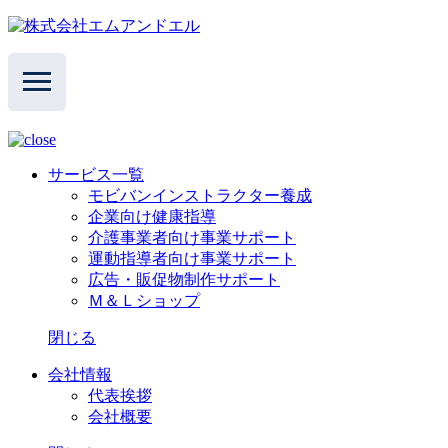
サービス一覧
モビバンインストラクター養成
企業向け健康指導
介護事業者向け事業サポート
運動指導者向け事業サポート
広告・販促物制作サポート
Ｍ＆Ｌショップ
閉じる
会社情報
代表挨拶
会社概要