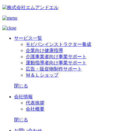
サービス一覧
モビバンインストラクター養成
企業向け健康指導
介護事業者向け事業サポート
運動指導者向け事業サポート
広告・販促物制作サポート
Ｍ＆Ｌショップ
閉じる
会社情報
代表挨拶
会社概要
閉じる
お問い合わせ