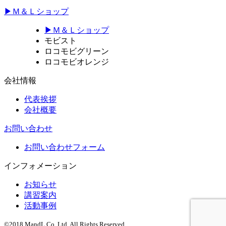
▶Ｍ＆Ｌショップ
▶Ｍ＆Ｌショップ
モビスト
ロコモビグリーン
ロコモビオレンジ
会社情報
代表挨拶
会社概要
お問い合わせ
お問い合わせフォーム
インフォメーション
お知らせ
講習案内
活動事例
©2018 MandL Co.,Ltd. All Rights Reserved.