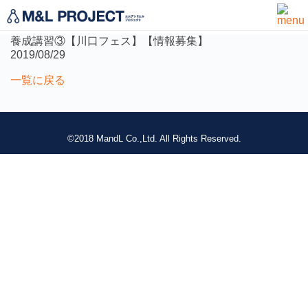
not found
養成講習③【川口フェス】【情報募集】
2019/08/29
一覧に戻る
©2018 MandL Co.,Ltd. All Rights Reserved.