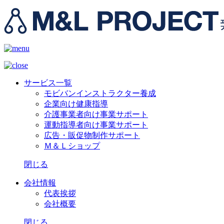
サービス一覧
モビバンインストラクター養成
企業向け健康指導
介護事業者向け事業サポート
運動指導者向け事業サポート
広告・販促物制作サポート
Ｍ＆Ｌショップ
閉じる
会社情報
代表挨拶
会社概要
閉じる