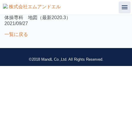
not found
体操専科 地図（最新2020.3）
2021/09/27
一覧に戻る
©2018 MandL Co.,Ltd. All Rights Reserved.