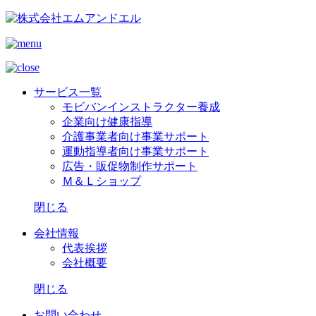
サービス一覧
モビバンインストラクター養成
企業向け健康指導
介護事業者向け事業サポート
運動指導者向け事業サポート
広告・販促物制作サポート
Ｍ＆Ｌショップ
閉じる
会社情報
代表挨拶
会社概要
閉じる
お問い合わせ