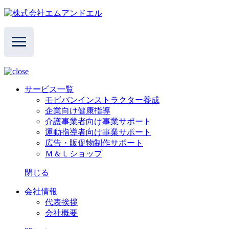
サービス一覧
モビバンインストラクター養成
企業向け健康指導
介護事業者向け事業サポート
運動指導者向け事業サポート
広告・販促物制作サポート
Ｍ＆Ｌショップ
閉じる
会社情報
代表挨拶
会社概要