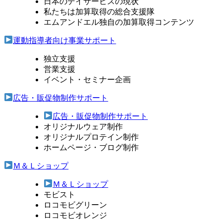
日本のデイサービスの現状
私たちは加算取得の総合支援隊
エムアンドエル独自の加算取得コンテンツ
運動指導者向け事業サポート
独立支援
営業支援
イベント・セミナー企画
広告・販促物制作サポート
広告・販促物制作サポート
オリジナルウェア制作
オリジナルプロテイン制作
ホームページ・ブログ制作
Ｍ＆Ｌショップ
Ｍ＆Ｌショップ
モビスト
ロコモビグリーン
ロコモビオレンジ