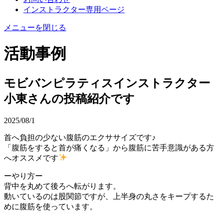
インストラクター専用ページ
メニューを閉じる
活動事例
モビバンピラティスインストラクター
小東さんの投稿紹介です
2025/08/1
首へ負担の少ない腹筋のエクササイズです♪
「腹筋をすると首が痛くなる」から腹筋に苦手意識がある方
へオススメです
ーやり方ー
背中を丸めて後ろへ転がります。
動いているのは股関節ですが、上半身の丸さをキープするた
めに腹筋を使っています。