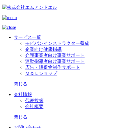
サービス一覧
モビバンインストラクター養成
企業向け健康指導
介護事業者向け事業サポート
運動指導者向け事業サポート
広告・販促物制作サポート
Ｍ＆Ｌショップ
閉じる
会社情報
代表挨拶
会社概要
閉じる
お問い合わせ