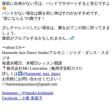
腹筋に自身がない方は、バンドでサポートすると安心ですよ
バンドがない場合は腕を前に伸ばすのがおすすめです。
“前にならえ”の腕です！
少しチャレンジしたい場合は、腕をおでこの前に持ってきま
しょう。
腹筋がプルプルするかもしれません…
ーabout USー
Harmonie Jazz Dance Studio/アルモニ・ジャズ・ダンス・スタ
ジオ
毎週水曜日、木曜日レッスン開講
株式会社MG Linovation（亀岡市安町25 F3）
詳しくは
@harmonie_jazz_dance
お気軽にお問い合わせください！
harmoniejazzdance@gmail.com
Instagram：@minako.kohigashi
Facebook：小東 美菜子