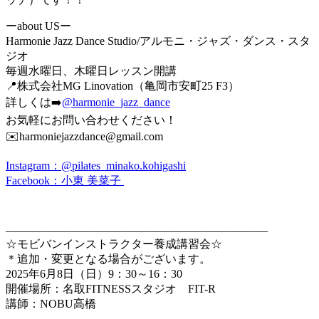
ーabout USー
Harmonie Jazz Dance Studio/アルモニ・ジャズ・ダンス・スタ
ジオ
毎週水曜日、木曜日レッスン開講
📍株式会社MG Linovation（亀岡市安町25 F3）
詳しくは➡️
@harmonie_jazz_dance
お気軽にお問い合わせください！
✉️harmoniejazzdance@gmail.com
Instagram：@pilates_minako.kohigashi
Facebook：小東 美菜子
———————————————————————
☆モビバンインストラクター養成講習会☆
＊追加・変更となる場合がございます。
2025年6月8日（日）9：30～16：30
開催場所：名取FITNESSスタジオ FIT-R
講師：NOBU高橋