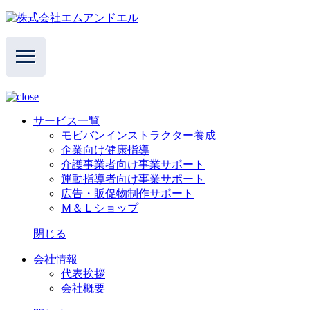
サービス一覧
モビバンインストラクター養成
企業向け健康指導
介護事業者向け事業サポート
運動指導者向け事業サポート
広告・販促物制作サポート
Ｍ＆Ｌショップ
閉じる
会社情報
代表挨拶
会社概要