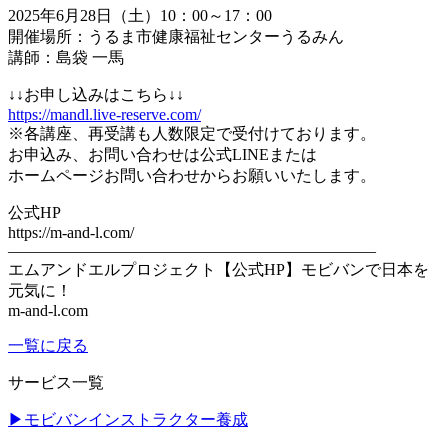
2025年6月28日（土）10：00～17：00
開催場所：うるま市健康福祉センターうるみん
講師：島袋 一馬
↓↓お申し込みはこちら↓↓
https://mandl.live-reserve.com/
※各講座、再受講も人数限定で受付けております。
お申込み、お問い合わせは公式LINEまたは
ホームページお問い合わせからお願いいたします。
公式HP
https://m-and-l.com/
———————————————————————
エムアンドエルプロジェクト【公式HP】モビバンで日本を
元気に！
m-and-l.com
一覧に戻る
サービス一覧
▶モビバンインストラクター養成