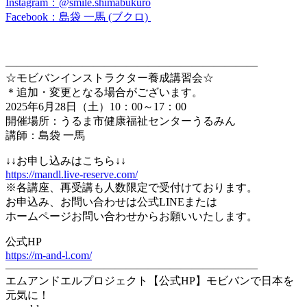
Instagram：@smile.shimabukuro
Facebook：島袋 一馬 (ブクロ)
———————————————————————
☆モビバンインストラクター養成講習会☆
＊追加・変更となる場合がございます。
2025年6月28日（土）10：00～17：00
開催場所：うるま市健康福祉センターうるみん
講師：島袋 一馬
↓↓お申し込みはこちら↓↓
https://mandl.live-reserve.com/
※各講座、再受講も人数限定で受付けております。
お申込み、お問い合わせは公式LINEまたは
ホームページお問い合わせからお願いいたします。
公式HP
https://m-and-l.com/
———————————————————————
エムアンドエルプロジェクト【公式HP】モビバンで日本を
元気に！