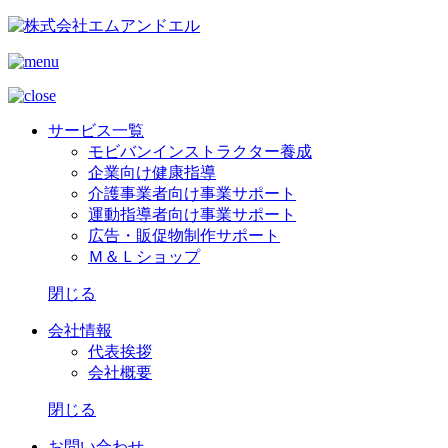
サービス一覧
モビバンインストラクター養成
企業向け健康指導
介護事業者向け事業サポート
運動指導者向け事業サポート
広告・販促物制作サポート
Ｍ＆Ｌショップ
閉じる
会社情報
代表挨拶
会社概要
閉じる
お問い合わせ