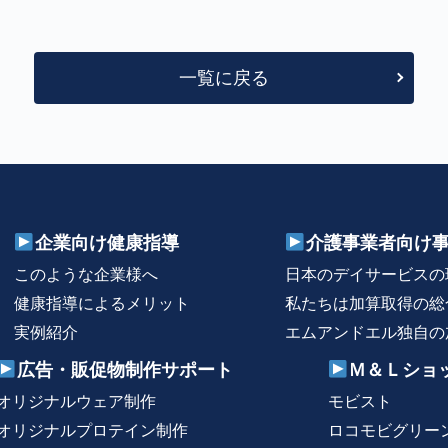
一覧に戻る
企業向け健康指導
介護事業者向け
このような企業様へ
日本のデイサービスの
健康指導によるメリット
私たちは加算取得の総
実例紹介
エムアンドエル独自の
広告・販促物制作サポート
Ｍ＆Ｌショ
オリジナルウェア制作
モビスト
オリジナルプロテイン制作
ロコモビグリー