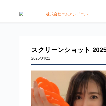
not found
モビバンインストラクター養成
代表挨拶
運動指導者向け事業サポート
スクリーンショット 2025-04
2025/04/21