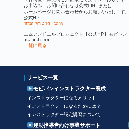
お申込み、お問い合わせは公式LINEまたは
ホームページお問い合わせからお願いいたします
公式HP
https://m-and-l.com/
——————————————————————
エムアンドエルプロジェクト【公式HP】モビバン
m-and-l.com
一覧に戻る
サービス一覧
モビバンインストラクター養成
インストラクターになるメリット
インストラクターになるためには？
インストラクター認定講習について
運動指導者向け事業サポート