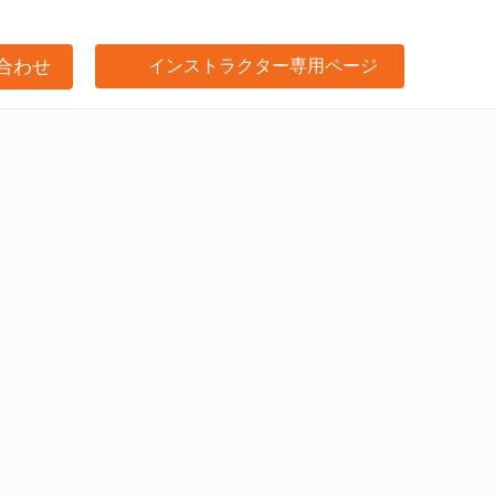
合わせ
インストラクター専用ページ
け事業サポート
閉じる
プ
閉じる