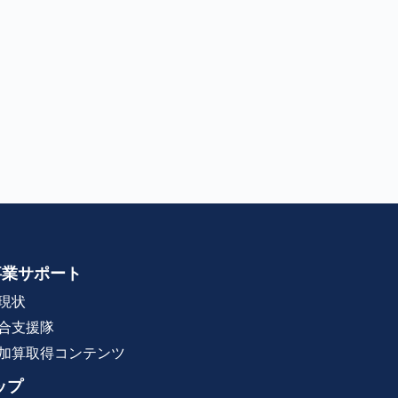
事業サポート
現状
合支援隊
加算取得コンテンツ
ップ