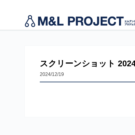
not found
モビバンインストラクター養成
代表挨拶
運動指導者向け事業サポート
スクリーンショット 2024-12
2024/12/19