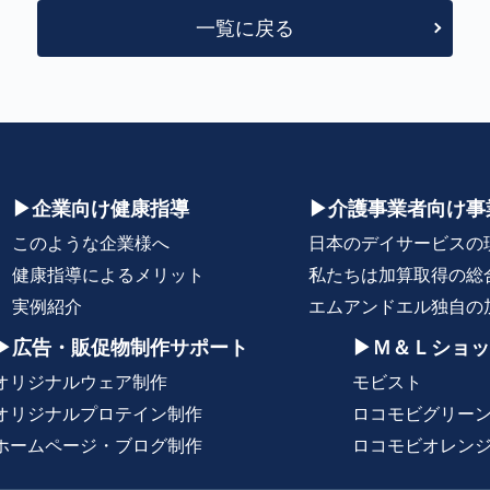
一覧に戻る
▶企業向け健康指導
▶介護事業者向け事
このような企業様へ
日本のデイサービスの
健康指導によるメリット
私たちは加算取得の総
実例紹介
エムアンドエル独自の
▶広告・販促物制作サポート
▶Ｍ＆Ｌショッ
オリジナルウェア制作
モビスト
オリジナルプロテイン制作
ロコモビグリー
ホームページ・ブログ制作
ロコモビオレン