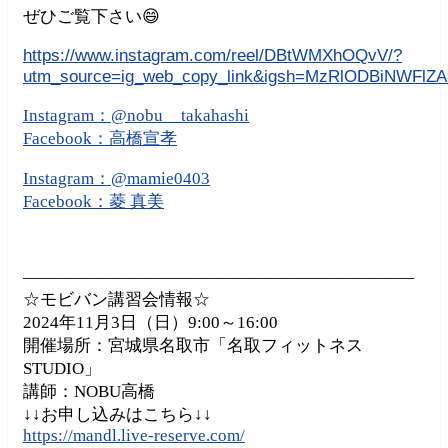
ぜひご覧下さい😄
https://www.instagram.com/reel/DBtWMXhOQvV/?
utm_source=ig_web_copy_link&igsh=MzRlODBiNWFlZ
Instagram：@nobu__takahashi
Facebook：高橋宣孝
Instagram：@mamie0403
Facebook：菱 真美
———————————————————————
☆モビバン講習会情報☆
2024年11月3日（日）9:00～16:00
開催場所：宮城県名取市「名取フィットネス
STUDIO」
講師：NOBU高橋
↓↓お申し込みはこちら↓↓
https://mandl.live-reserve.com/