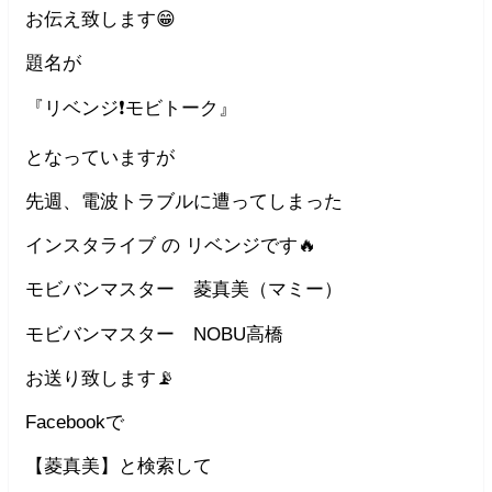
お伝え致します😁
題名が
『リベンジ❗️モビトーク』
となっていますが
先週、電波トラブルに遭ってしまった
インスタライブ の リベンジです🔥
モビバンマスター 菱真美（マミー）
モビバンマスター NOBU高橋
お送り致します📡
Facebookで
【菱真美】と検索して