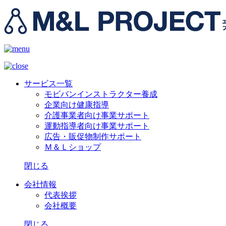
サービス一覧
モビバンインストラクター養成
企業向け健康指導
介護事業者向け事業サポート
運動指導者向け事業サポート
広告・販促物制作サポート
Ｍ＆Ｌショップ
閉じる
会社情報
代表挨拶
会社概要
閉じる