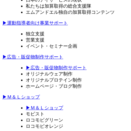
私たちは加算取得の総合支援隊
エムアンドエル独自の加算取得コンテンツ
▶運動指導者向け事業サポート
独立支援
営業支援
イベント・セミナー企画
▶広告・販促物制作サポート
▶広告・販促物制作サポート
オリジナルウェア制作
オリジナルプロテイン制作
ホームページ・ブログ制作
▶Ｍ＆Ｌショップ
▶Ｍ＆Ｌショップ
モビスト
ロコモビグリーン
ロコモビオレンジ