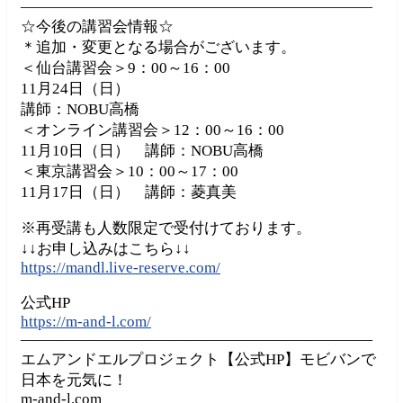
———————————————————————
☆今後の講習会情報☆
＊追加・変更となる場合がございます。
＜仙台講習会＞9：00～16：00
11月24日（日）
講師：NOBU高橋
＜オンライン講習会＞12：00～16：00
11月10日（日） 講師：NOBU高橋
＜東京講習会＞10：00～17：00
11月17日（日） 講師：菱真美
※再受講も人数限定で受付けております。
↓↓お申し込みはこちら↓↓
https://mandl.live-reserve.com/
公式HP
https://m-and-l.com/
———————————————————————
エムアンドエルプロジェクト【公式HP】モビバンで
日本を元気に！
m-and-l.com