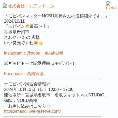
活動事例
「モビバンマスターNOBU高橋さんの投稿紹介です。」
2024/10/11
『モビバン
最高〜
』
宮城県岩沼市
さわやか会 の 皆様
いい笑顔ですね
Instagram：@nobu__takahashi
モビトーク
理由はモビバン！
Facebook：高橋宣孝
———————————————————————
☆モビバン講習会情報☆
2024年10月13日（日）10:00～17:00
開催場所：宮城県名取市「名取フィットネスSTUDIO」
講師：NOBU高橋
↓↓お申し込みはこちら↓↓
https://mandl.live-reserve.com/
———————————————————————