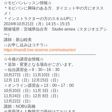
☆モビバンレッスン情報☆
＊モビバンに興味のある方、ダイエット中の方にオスス
メ！
＊インストラクターの方のスキルUPに！
2024年10月21日（月）14:15～15:15
開催場所：宮城県仙台市 Studio airsea（スタジオエアシ
ー）
講師：新山睦美
↓↓お申し込みはコチラ↓↓
https://mandl.live-reserve.com/mutsumin/
———————————————————————
☆今後の講習会情報☆
＊追加・変更となる場合がございます。
＜仙台講習会＞9：30～16：30
10月27日（日）11月10日（日）
12月 1日（日）12月15日（日）
＜オンライン講習会＞13：00～17：00
10月20日（日）11月 3日（日）
11月24日（日）12月 8日（日）
12月22日（日）
講師：NOBU高橋
※再受講も人数限定で受付けております。