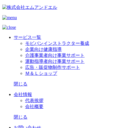
サービス一覧
モビバンインストラクター養成
企業向け健康指導
介護事業者向け事業サポート
運動指導者向け事業サポート
広告・販促物制作サポート
Ｍ＆Ｌショップ
閉じる
会社情報
代表挨拶
会社概要
閉じる
お問い合わせ