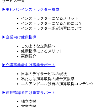
サービス一覧
▶モビバンインストラクター養成
インストラクターになるメリット
インストラクターになるためには？
インストラクター認定講習について
▶企業向け健康指導
このような企業様へ
健康指導によるメリット
実例紹介
▶介護事業者向け事業サポート
日本のデイサービスの現状
私たちは加算取得の総合支援隊
エムアンドエル独自の加算取得コンテンツ
▶運動指導者向け事業サポート
独立支援
営業支援