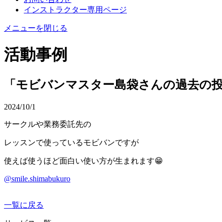
インストラクター専用ページ
メニューを閉じる
活動事例
「モビバンマスター島袋さんの過去の
2024/10/1
サークルや業務委託先の
レッスンで使っているモビバンですが
使えば使うほど面白い使い方が生まれます😁
@smile.shimabukuro
一覧に戻る