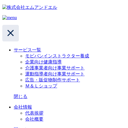
サービス一覧
モビバンインストラクター養成
企業向け健康指導
介護事業者向け事業サポート
運動指導者向け事業サポート
広告・販促物制作サポート
Ｍ＆Ｌショップ
閉じる
会社情報
代表挨拶
会社概要