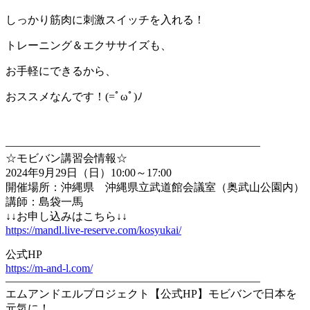
しっかり筋肉に刺激スイッチを入れる！
トレーニング＆エクササイズも、
お手軽にできるから、
おススメなんです！
(=
ﾟωﾟ
)
ﾉ
———————————————————————
☆モビバン講習会情報☆
2024年9月29日（日）10:00～17:00
開催場所：沖縄県 沖縄県立武道館会議室（奥武山公園内）
講師：島袋一馬
↓↓お申し込みはこちら↓↓
https://mandl.live-reserve.com/kosyukai/
公式HP
https://m-and-l.com/
———————————————————————
エムアンドエルプロジェクト【公式HP】モビバンで日本を
元気に！