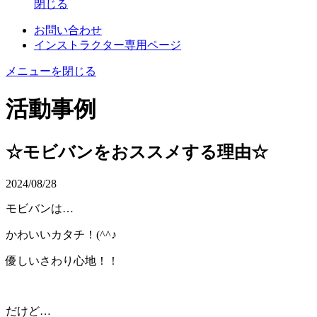
閉じる
お問い合わせ
インストラクター専用ページ
メニューを閉じる
活動事例
☆モビバンをおススメする理由☆
2024/08/28
モビバンは
…
かわいいカタチ！
(^^
♪
優しいさわり心地！！
だけど
…