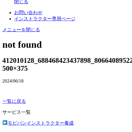
閉じる
お問い合わせ
インストラクター専用ページ
メニューを閉じる
not found
412010128_688468423437898_8066408952
500×375
2024/06/18
一覧に戻る
サービス一覧
モビバンインストラクター養成