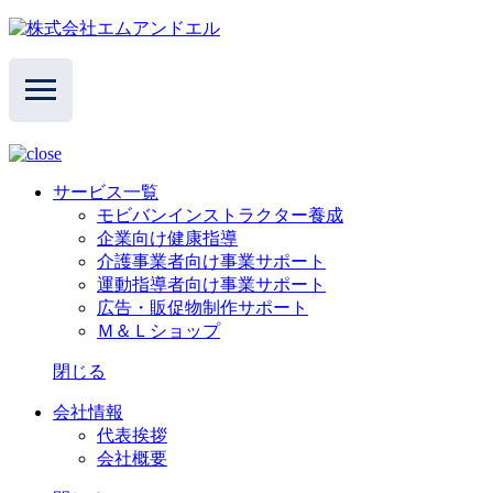
サービス一覧
モビバンインストラクター養成
企業向け健康指導
介護事業者向け事業サポート
運動指導者向け事業サポート
広告・販促物制作サポート
Ｍ＆Ｌショップ
閉じる
会社情報
代表挨拶
会社概要