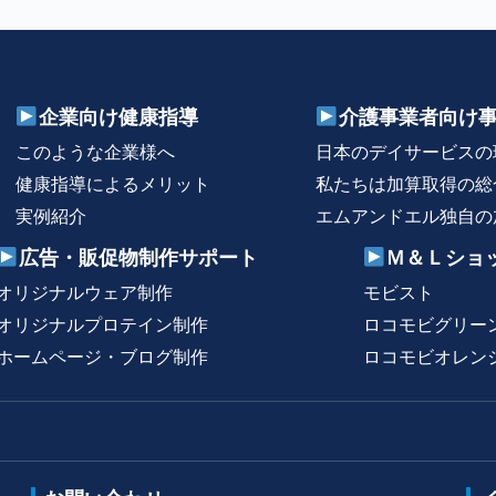
企業向け健康指導
介護事業者向け
このような企業様へ
日本のデイサービスの
健康指導によるメリット
私たちは加算取得の総
実例紹介
エムアンドエル独自の
広告・販促物制作サポート
Ｍ＆Ｌショ
オリジナルウェア制作
モビスト
オリジナルプロテイン制作
ロコモビグリー
ホームページ・ブログ制作
ロコモビオレン