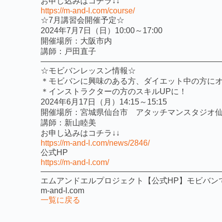
お申し込みはコチラ↓↓
https://m-and-l.com/course/
☆7月講習会開催予定☆
2024年7月7日（日）10:00～17:00
開催場所：大阪市内
講師：戸田直子
——————————————————————
☆モビバンレッスン情報☆
＊モビバンに興味のある方、ダイエット中の方に
＊インストラクターの方のスキルUPに！
2024年6月17日（月）14:15～15:15
開催場所：宮城県仙台市 アタッチマンスタジオ
講師：新山睦美
お申し込みはコチラ↓↓
https://m-and-l.com/news/2846/
公式HP
https://m-and-l.com/
——————————————————————
エムアンドエルプロジェクト【公式HP】モビバン
m-and-l.com
一覧に戻る