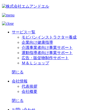
サービス一覧
モビバンインストラクター養成
企業向け健康指導
介護事業者向け事業サポート
運動指導者向け事業サポート
広告・販促物制作サポート
Ｍ＆Ｌショップ
閉じる
会社情報
代表挨拶
会社概要
閉じる
お問い合わせ