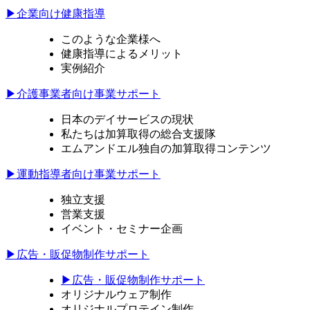
▶企業向け健康指導
このような企業様へ
健康指導によるメリット
実例紹介
▶介護事業者向け事業サポート
日本のデイサービスの現状
私たちは加算取得の総合支援隊
エムアンドエル独自の加算取得コンテンツ
▶運動指導者向け事業サポート
独立支援
営業支援
イベント・セミナー企画
▶広告・販促物制作サポート
▶広告・販促物制作サポート
オリジナルウェア制作
オリジナルプロテイン制作